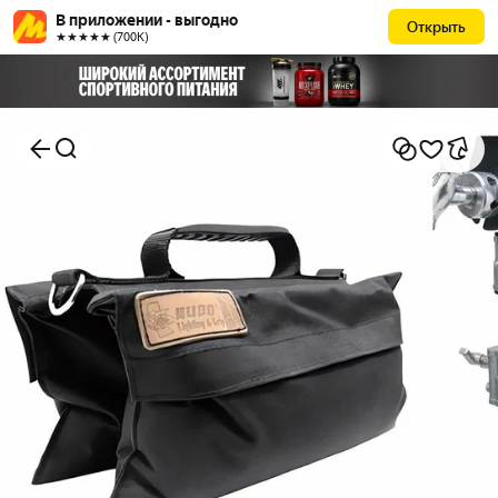
В приложении - выгодно
Открыть
★★★★★ (700К)