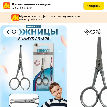
В приложении - выгодно
Открыть
★★★★★ (700К)
Мука, масло, кофе — всё, что нужно дома
market.yandex.uz