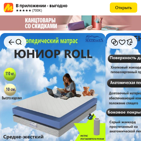
В приложении - выгодно
Открыть
★★★★★ (700К)