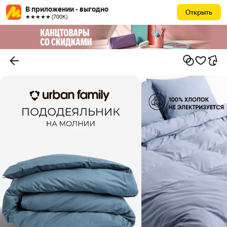
В приложении - выгодно
Открыть
★★★★★ (700К)