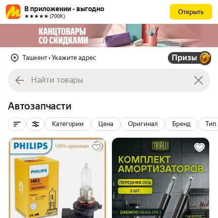
В приложении - выгодно
Открыть
★★★★★ (700К)
Призы
Ташкент
• Укажите адрес
Автозапчасти
Категории
Цена
Оригинал
Бренд
Тип