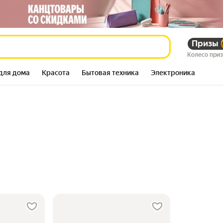
Призы
Колесо при
для дома
Красота
Бытовая техника
Электроника