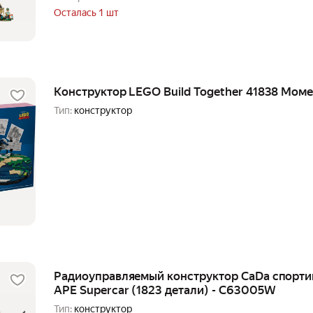
Осталась 1 шт
Конструктор LEGO Build Together 41838 Мом
Тип:
конструктор
Радиоуправляемый конструктор CaDa спорт
APE Supercar (1823 детали) - C63005W
Тип:
конструктор