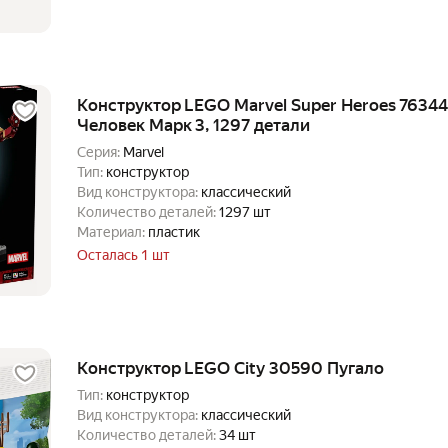
Конструктор LEGO Marvel Super Heroes 7634
Человек Марк 3, 1297 детали
Серия:
Marvel
Тип:
конструктор
Вид конструктора:
классический
Количество деталей:
1297 шт
Материал:
пластик
Осталась 1 шт
Конструктор LEGO City 30590 Пугало
Тип:
конструктор
Вид конструктора:
классический
Количество деталей:
34 шт