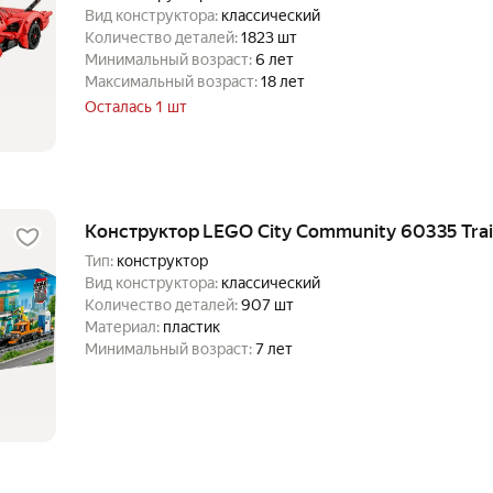
Вид конструктора:
классический
Количество деталей:
1823 шт
Минимальный возраст:
6 лет
Максимальный возраст:
18 лет
Осталась 1 шт
Конструктор LEGO City Community 60335 Trai
Тип:
конструктор
Вид конструктора:
классический
Количество деталей:
907 шт
Материал:
пластик
Минимальный возраст:
7 лет