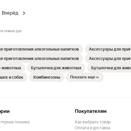
Вперёд
ля ловких рук
я приготовления алкогольных напитков
Аксессуары для приг
я приготовления алкогольных напитков
Аксессуары для приг
я животных
Бутылочки для животных
Бутылочки для жив
шек и собак
Комбинезоны
Показать еще
ории
Покупателям
терная техника
Как выбрать товар
г
Оплата и доставка