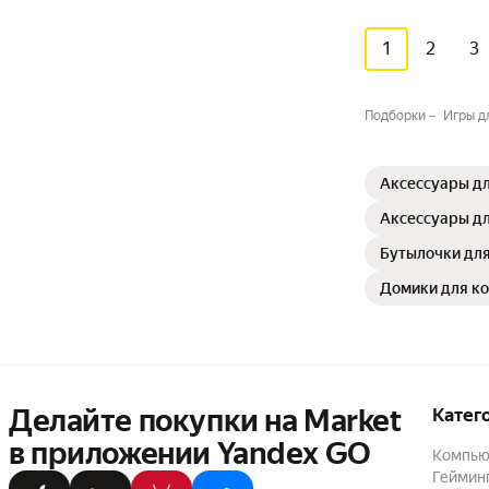
1
2
3
Подборки
Игры д
Аксессуары дл
Аксессуары дл
Бутылочки дл
Домики для ко
Делайте покупки на Market

Катег
в приложении Yandex GO
Компью
Геймин