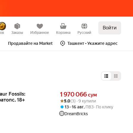
Войти
зов
Заказы
Избранное
Корзина
Русский
Продавайте на Market
Ташкент
• Укажите адрес
Выбор типа 
Цена 1970066 сум вместо
ur Fossils:
1 970 066
сум
атопс, 18+
Рейтинг товара: 5.0 из 5
Оценок: (3) · 9 купили
5.0
(3) · 9 купили
13 – 16 авг
,
ПВЗ
По клику
DreamBricks