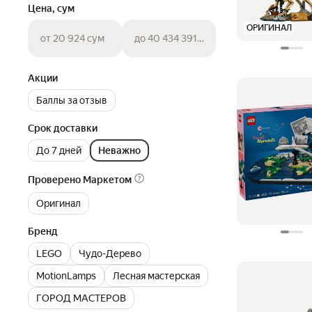
Цена, сум
ОРИГИНАЛ
от 20 924 сум
до 40 434 391 сум
Акции
Баллы за отзыв
Срок доставки
До 7 дней
Неважно
Проверено Маркетом
Оригинал
Бренд
LEGO
Чудо-Дерево
MotionLamps
Лесная мастерская
ГОРОД МАСТЕРОВ