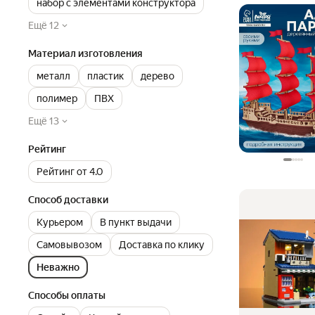
набор с элементами конструктора
Ещё 12
Материал изготовления
металл
пластик
дерево
полимер
ПВХ
Ещё 13
Рейтинг
Рейтинг от 4.0
Способ доставки
Курьером
В пункт выдачи
Самовывозом
Доставка по клику
Неважно
Способы оплаты