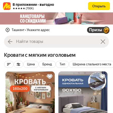
В приложении - выгодно
Открыть
★★★★★ (700К)
Призы
Ташкент
• Укажите адрес
Кровати с мягким изголовьем
Цена
Бренд
Тип
Ширина спального места