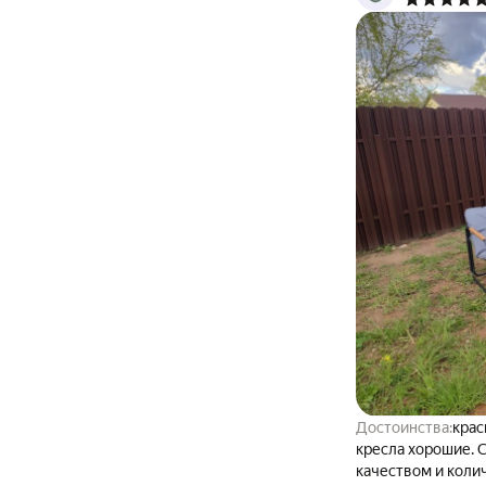
Достоинства:
красива
кресла хорошие. С
качеством и коли