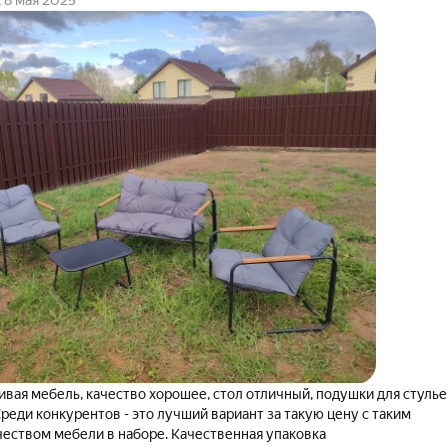
8 мая 2025
я мебель, качество хорошее, стол отличный, подушки для стульев и
реди конкурентов - это лучший вариант за такую цену с таким
чеством мебели в наборе. Качественная упаковка