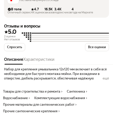
Поставка напрямую со склада
В топе
4.7
16.5K
3.4K
4
Отличный сервис
4K оценок
заказов
подписчиков
года на Маркете
Отзывы и вопросы
5.0
2 оценки
Нет отзывов
Спросить
Все оценки
Описание
Характеристики
Набор для крепления умывальника 12х120 мм включает в себя всё
необходимое для быстрого монтажа мойки. При вхождении в
отверстие, дюбель раскрывается, обеспечивая надёжную
ещё
фиксацию крепежа и предотвращая его проворачивание.
Преимущества:- все элементы набора выполнены из долговечных и
Товары для строительства и ремонта
Сантехника
прочных материалов;- высокая скорость и простота монтажа
позволят справиться с установкой умывальника даже новичку;-
Водоснабжение
Комплектующие водоснабжения
оцинкованная сталь не подвержена воздействию коррозии и
Прочие материалы для сантехнических работ
химикатов. Товар продается в ассортименте.
Вес, кг 0.102
Прочие сантехнические крепления