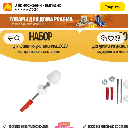
В приложении - выгодно
Открыть
★★★★★ (700К)