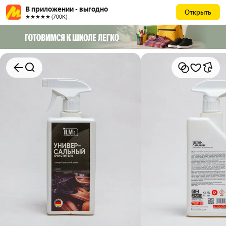
В приложении - выгодно
Открыть
★★★★★ (700К)