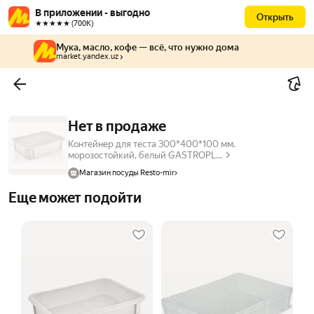
В приложении - выгодно
Открыть
★★★★★ (700К)
Мука, масло, кофе — всё, что нужно дома
market.yandex.uz
Нет в продаже
Контейнер для теста 300*400*100 мм.
морозостойкий, белый GASTROPL...
Магазин посуды Resto-mir
Еще может подойти