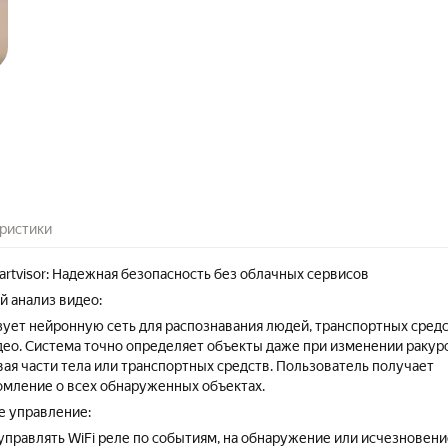
ристики
rtvisor: Надежная безопасность без облачных сервисов
 анализ видео:
ьзует нейронную сеть для распознавания людей, транспортных сред
део. Система точно определяет объекты даже при изменении ракур
вая части тела или транспортных средств. Пользователь получает
мление о всех обнаруженных объектах.
е управление:
 управлять WiFi реле по событиям, на обнаружение или исчезновени