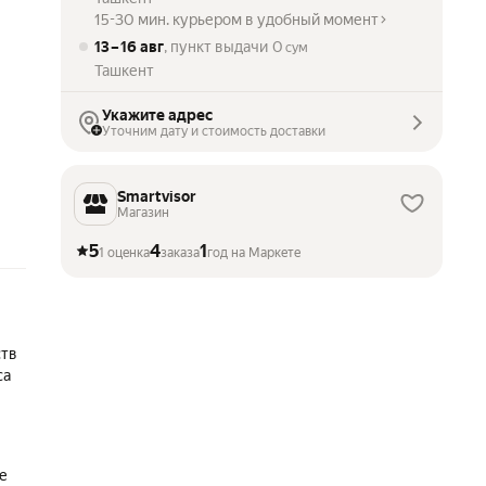
15-30 мин. курьером в удобный момент
13 – 16 авг
, пункт выдачи
0
сум
Ташкент
Укажите адрес
Уточним дату и стоимость доставки
Smartvisor
Магазин
5
4
1
1 оценка
заказа
год на Маркете
ств
са
е