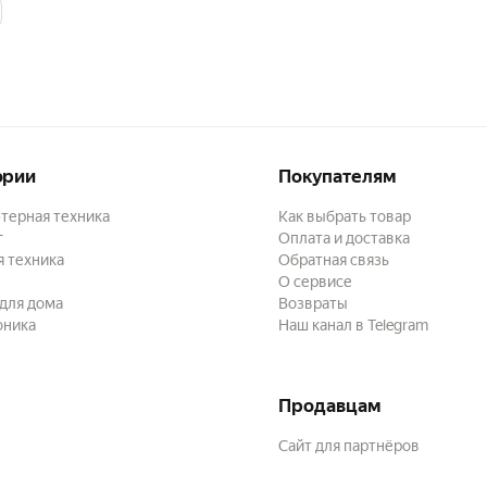
ории
Покупателям
терная техника
Как выбрать товар
г
Оплата и доставка
 техника
Обратная связь
О сервисе
для дома
Возвраты
оника
Наш канал в Telegram
Продавцам
Сайт для партнёров