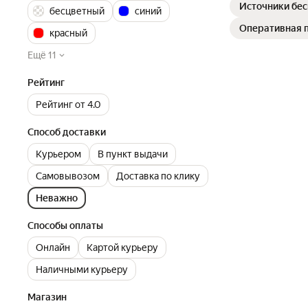
Источники бес
бесцветный
синий
Оперативная 
красный
Ещё 11
Рейтинг
Рейтинг от 4.0
Способ доставки
Курьером
В пункт выдачи
Самовывозом
Доставка по клику
Неважно
Способы оплаты
Онлайн
Картой курьеру
Наличными курьеру
Магазин