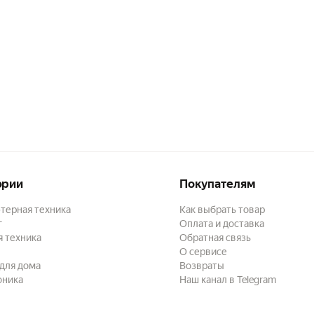
ории
Покупателям
терная техника
Как выбрать товар
г
Оплата и доставка
 техника
Обратная связь
О сервисе
для дома
Возвраты
оника
Наш канал в Telegram