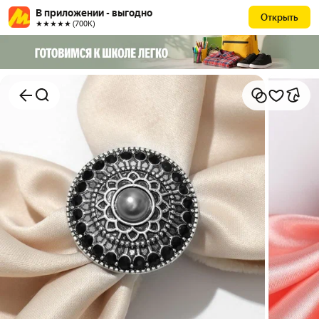
В приложении - выгодно
Открыть
★★★★★ (700К)