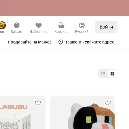
Войти
зов
Заказы
Избранное
Корзина
Русский
Продавайте на Market
Ташкент
• Укажите адрес
Выбор типа 