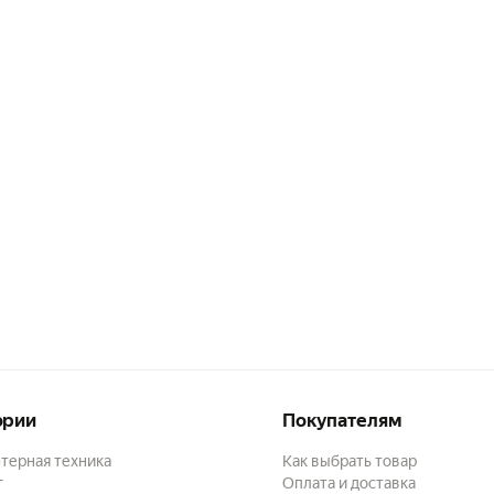
ории
Покупателям
терная техника
Как выбрать товар
г
Оплата и доставка