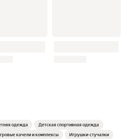
етняя одежда
Детская спортивная одежда
гровые качели и комплексы
Игрушки-стучалки