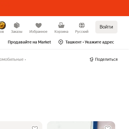
Войти
зов
Заказы
Избранное
Корзина
Русский
Продавайте на Market
Ташкент
• Укажите адрес
томобильные
•
Поделиться