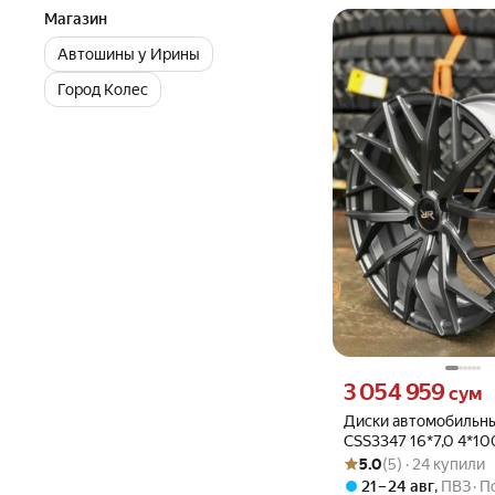
Магазин
Автошины у Ирины
Город Колес
Цена 3054959 сум вмес
3 054 959
сум
Диски автомобильн
CSS3347 16*7,0 4*10
Рейтинг товара: 5.0 из 5
Оценок: (5) · 24 купили
MK/M, шт
5.0
(5) · 24 купили
21 – 24 авг
,
ПВЗ
П