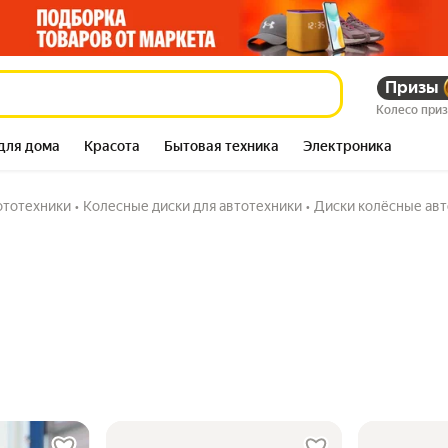
Призы
Колесо при
для дома
Красота
Бытовая техника
Электроника
мототехники
•
Колесные диски для автотехники
•
Диски колёсные ав