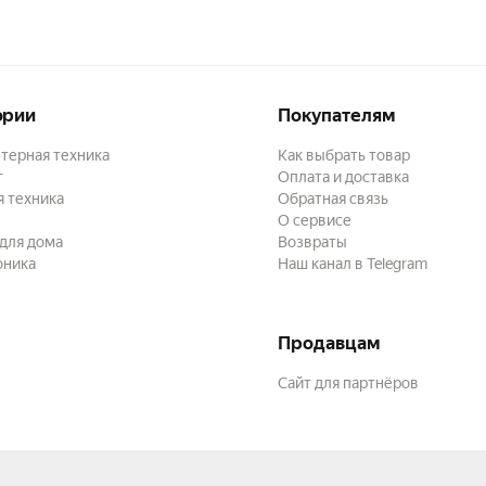
ории
Покупателям
терная техника
Как выбрать товар
г
Оплата и доставка
 техника
Обратная связь
О сервисе
для дома
Возвраты
оника
Наш канал в Telegram
Продавцам
Сайт для партнёров