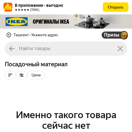
В приложении - выгодно
Открыть
★★★★★ (700К)
Призы
Ташкент
• Укажите адрес
Посадочный материал
Цена
Именно такого товара
сейчас нет