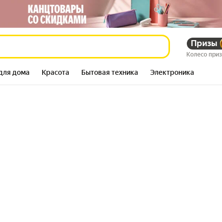
Призы
Колесо при
для дома
Красота
Бытовая техника
Электроника