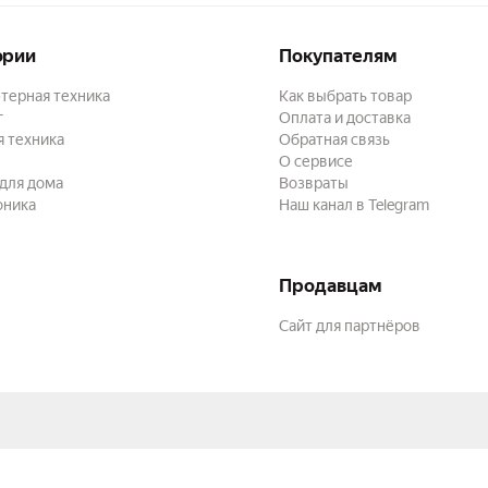
ории
Покупателям
терная техника
Как выбрать товар
г
Оплата и доставка
 техника
Обратная связь
О сервисе
для дома
Возвраты
оника
Наш канал в Telegram
Продавцам
Сайт для партнёров