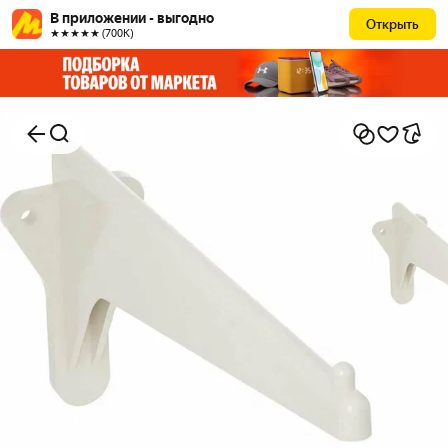
В приложении - выгодно
Открыть
★★★★★ (700К)