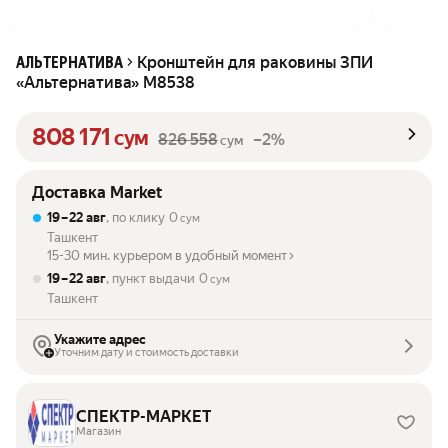
Кронштейн для раковины ЗПИ
АЛЬТЕРНАТИВА
«Альтернатива» М8538
808 171
сум
826 558
–2%
сум
Доставка Market
19 – 22 авг
, по клику
0
сум
Ташкент
15-30 мин. курьером в удобный момент
19 – 22 авг
, пункт выдачи
0
сум
Ташкент
Укажите адрес
Уточним дату и стоимость доставки
СПЕКТР-МАРКЕТ
Магазин