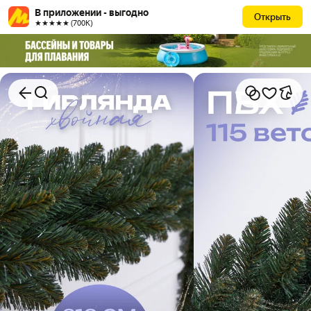
В приложении - выгодно
Открыть
★★★★★ (700К)