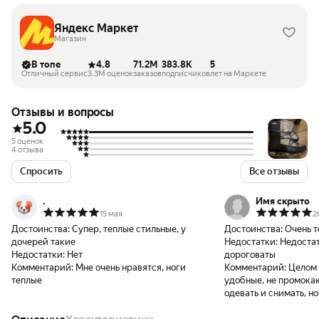
Яндекс Маркет
Магазин
В топе
4.8
71.2M
383.8K
5
Отличный сервис
3.3M оценок
заказов
подписчиков
лет на Маркете
Отзывы и вопросы
5.0
5 оценок
4 отзыва
Спросить
Все отзывы
.
Имя скрыто
15 мая
2
Достоинства:
Супер, теплые стильные, у
Достоинства:
Очень т
дочерей такие
Недостатки:
Недостат
Недостатки:
Нет
дороговаты
Комментарий:
Мне очень нравятся, ноги
Комментарий:
Целом 
теплые
удобные, не промока
одевать и снимать, н