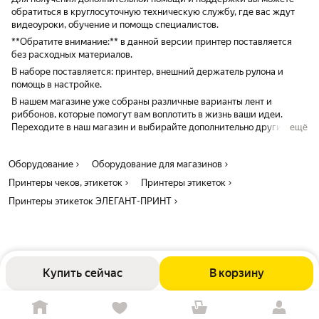
обратиться в круглосуточную техническую службу, где вас ждут
видеоуроки, обучение и помощь специалистов.
**Обратите внимание:** в данной версии принтер поставляется
без расходных материалов.
В наборе поставляется: принтер, внешний держатель рулона и
помощь в настройке.
В нашем магазине уже собраны различные варианты лент и
риббонов, которые помогут вам воплотить в жизнь ваши идеи.
Переходите в наш магазин и выбирайте дополнительно другие
ещё
цвета лент и риббонов.
Оборудование
Оборудование для магазинов
Принтеры чеков, этикеток
Принтеры этикеток
Принтеры этикеток ЭЛЕГАНТ-ПРИНТ
Купить сейчас
В корзину