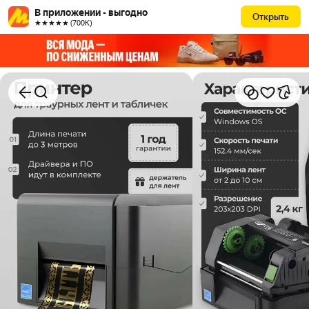
В приложении - выгодно
Открыть
★★★★★ (700К)