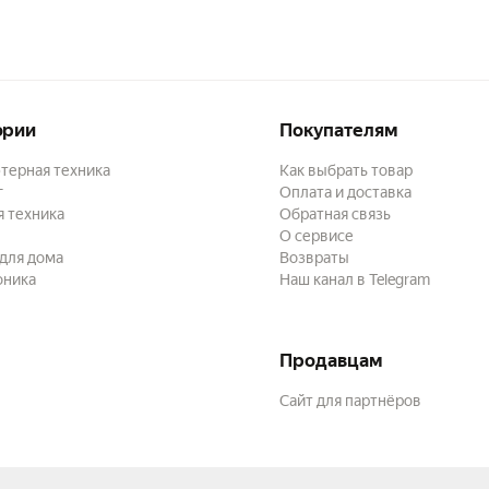
ории
Покупателям
терная техника
Как выбрать товар
г
Оплата и доставка
 техника
Обратная связь
О сервисе
для дома
Возвраты
оника
Наш канал в Telegram
Продавцам
Сайт для партнёров