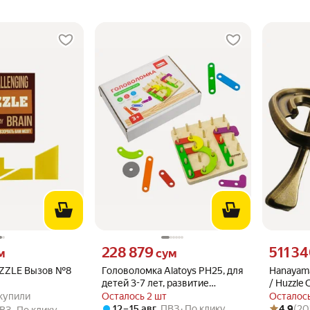
 вместо
Цена 228879 сум вместо
Цена 5113
228 879
511 3
м
сум
UZZLE Вызов №8
Головоломка Alatoys РН25, для
Hanayam
детей 3-7 лет, развитие
/ Huzzle 
.9 из 5
14 купили
моторики, геометрии
(10*6*0.
4 купили
Осталось 2 шт
Осталось
Рейтинг то
Оценок: (2
12 – 15 авг
,
ПВЗ
По клику
4.9
(20