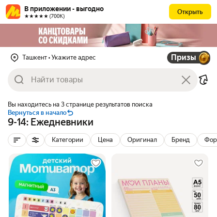
В приложении - выгодно
Открыть
★★★★★ (700К)
Призы
Ташкент
• Укажите адрес
Вы находитесь на 3 странице результатов поиска
Вернуться в начало
9-14: Ежедневники
Категории
Цена
Оригинал
Бренд
Фор