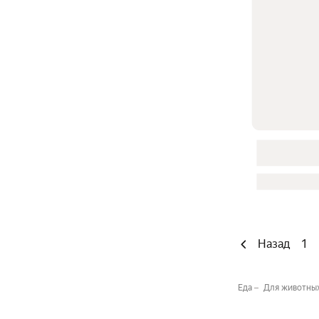
Назад
1
Еда
Для животны