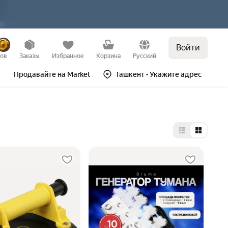
Войти
зов
Заказы
Избранное
Корзина
Русский
Продавайте на Market
Ташкент
• Укажите адрес
Выбор типа 