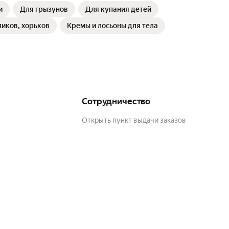
и
Для грызунов
Для купания детей
ликов, хорьков
Кремы и лосьоны для тела
Сотрудничество
Открыть пункт выдачи заказов