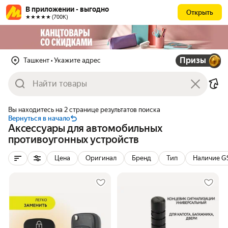
В приложении - выгодно
Открыть
★★★★★ (700К)
Призы
Ташкент
• Укажите адрес
Вы находитесь на 2 странице результатов поиска
Вернуться в начало
Аксессуары для автомобильных
противоугонных устройств
Цена
Оригинал
Бренд
Тип
Наличие 