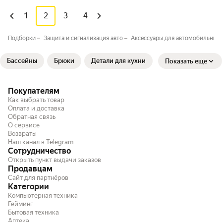
1
2
3
4
Подборки
Защита и сигнализация авто
Аксессуары для автомобильных 
Бассейны
Брюки
Детали для кухни
Показать еще
Покупателям
Как выбрать товар
Оплата и доставка
Обратная связь
О сервисе
Возвраты
Наш канал в Telegram
Сотрудничество
Открыть пункт выдачи заказов
Продавцам
Сайт для партнёров
Категории
Компьютерная техника
Гейминг
Бытовая техника
Аптека