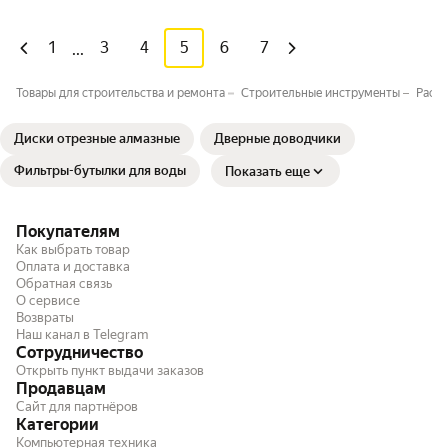
1
3
4
5
6
7
...
Товары для строительства и ремонта
Строительные инструменты
Расхо
Диски отрезные алмазные
Дверные доводчики
Фильтры-бутылки для воды
Показать еще
Покупателям
Как выбрать товар
Оплата и доставка
Обратная связь
О сервисе
Возвраты
Наш канал в Telegram
Сотрудничество
Открыть пункт выдачи заказов
Продавцам
Сайт для партнёров
Категории
Компьютерная техника