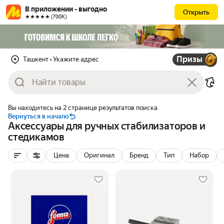
В приложении - выгодно
Открыть
★★★★★ (700К)
Призы
Ташкент
• Укажите адрес
Вы находитесь на 2 странице результатов поиска
Вернуться в начало
Аксессуары для ручных стабилизаторов и
стедикамов
Цена
Оригинал
Бренд
Тип
Набор