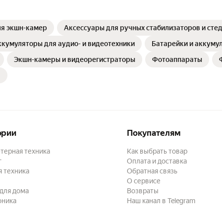
ля экшн-камер
Аксессуары для ручных стабилизаторов и сте
ккумуляторы для аудио- и видеотехники
Батарейки и аккумул
Экшн-камеры и видеорегистраторы
Фотоаппараты
ории
Покупателям
терная техника
Как выбрать товар
г
Оплата и доставка
 техника
Обратная связь
О сервисе
для дома
Возвраты
оника
Наш канал в Telegram