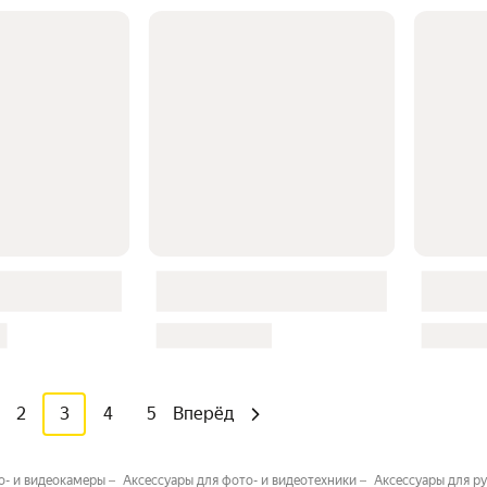
2
3
4
5
Вперёд
о- и видеокамеры
Аксессуары для фото- и видеотехники
Аксессуары для р