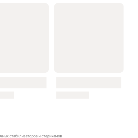
учных стабилизаторов и стедикамов