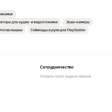
дикамов
яторы для аудио- и видеотехники
Экшн-камеры
Фотовспышки
Геймпады и рули для PlayStation
Сотрудничество
Открыть пункт выдачи заказов