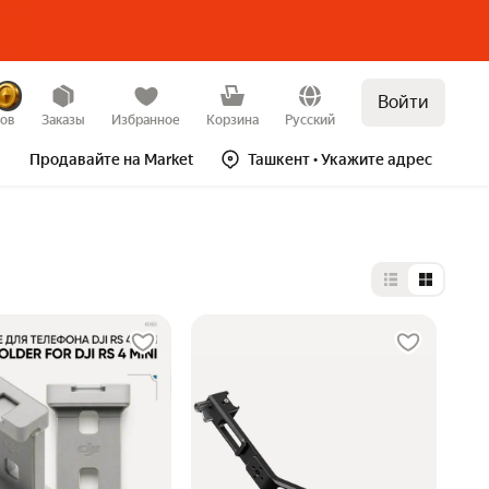
Войти
зов
Заказы
Избранное
Корзина
Русский
Продавайте на Market
Ташкент
• Укажите адрес
Выбор типа 