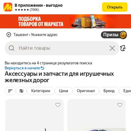
В приложении - выгодно
Открыть
★★★★★ (700К)
Призы
Ташкент
• Укажите адрес
Вы находитесь на 4 странице результатов поиска
Вернуться в начало
Аксессуары и запчасти для игрушечных
железных дорог
Категории
Цена
Оригинал
Бренд
Еди