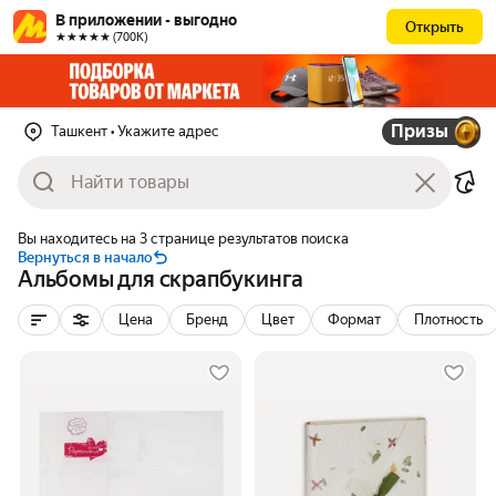
В приложении - выгодно
Открыть
★★★★★ (700К)
Призы
Ташкент
• Укажите адрес
Вы находитесь на 3 странице результатов поиска
Вернуться в начало
Альбомы для скрапбукинга
Цена
Бренд
Цвет
Формат
Плотность