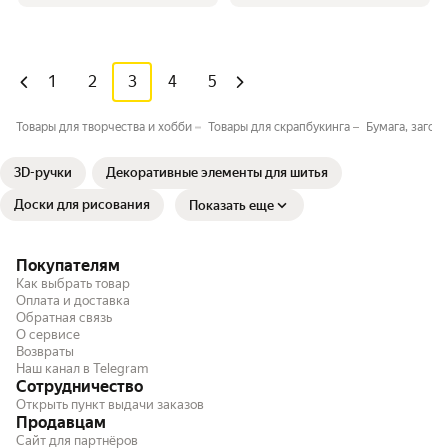
1
2
3
4
5
Товары для творчества и хобби
Товары для скрапбукинга
Бумага, загот
3D-ручки
Декоративные элементы для шитья
Доски для рисования
Показать еще
Покупателям
Как выбрать товар
Оплата и доставка
Обратная связь
О сервисе
Возвраты
Наш канал в Telegram
Сотрудничество
Открыть пункт выдачи заказов
Продавцам
Сайт для партнёров