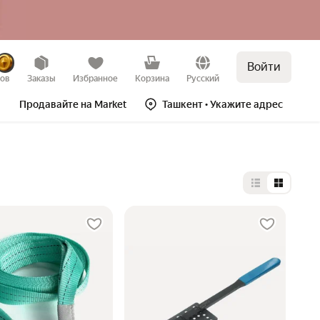
Войти
зов
Заказы
Избранное
Корзина
Русский
Продавайте на Market
Ташкент
• Укажите адрес
Выбор типа 