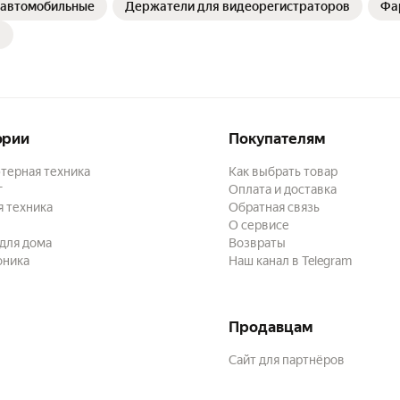
 автомобильные
Держатели для видеорегистраторов
Фа
ории
Покупателям
терная техника
Как выбрать товар
г
Оплата и доставка
 техника
Обратная связь
О сервисе
для дома
Возвраты
оника
Наш канал в Telegram
Продавцам
Сайт для партнёров