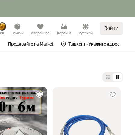
Войти
зов
Заказы
Избранное
Корзина
Русский
Продавайте на Market
Ташкент
• Укажите адрес
Выбор типа 