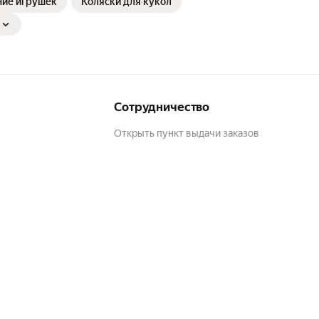
ние игрушек
Коляски для кукол
Сотрудничество
Открыть пункт выдачи заказов