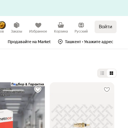
Войти
зов
Заказы
Избранное
Корзина
Русский
Продавайте на Market
Ташкент
• Укажите адрес
Выбор типа 