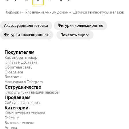
Подборки
Управление умным домом
Датчики температуры и влажност
Аксессуары для готовки
Фигурки коллекционные
Фигурки коллекционные
Показать еще
Покупателям
Как выбрать товар
Оплата и доставка
Обратная связь
О сервисе
Возвраты
Наш канал в Telegram
Сотрудничество
Открыть пункт выдачи заказов
Продавцам
Сайт для партнёров
Категории
Компьютерная техника
Гейминг
Бытовая техника
Аптека