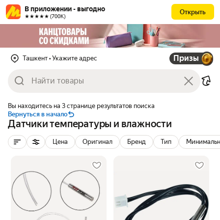
В приложении - выгодно
Открыть
★★★★★ (700К)
Призы
Ташкент
• Укажите адрес
Вы находитесь на 3 странице результатов поиска
Вернуться в начало
Датчики температуры и влажности
Цена
Оригинал
Бренд
Тип
Минимально