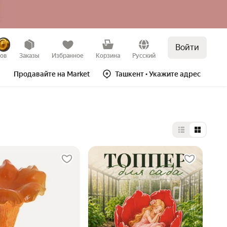
Войти
зов
Заказы
Избранное
Корзина
Русский
Продавайте на Market
Ташкент
• Укажите адрес
Выбор типа 