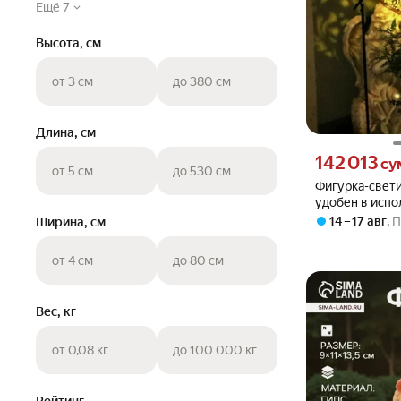
Ещё 7
Высота, см
от 3 см
до 380 см
Длина, см
Цена 142013 сум
142 013
су
от 5 см
до 530 см
Фигурка-свети
удобен в испо
подходит для 
14 – 17 авг
,
П
Ширина, см
подсобных по
от 4 см
до 80 см
Вес, кг
от 0,08 кг
до 100 000 кг