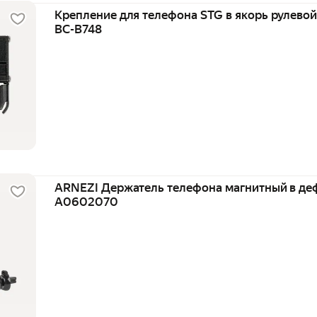
Крепление для телефона STG в якорь рулевой
BC-B748
ARNEZI Держатель телефона магнитный в де
A0602070