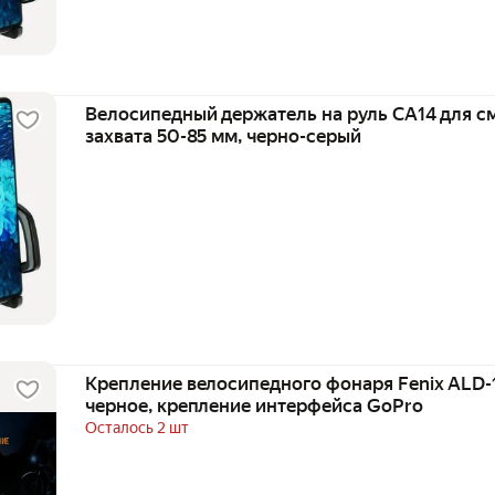
Велосипедный держатель на руль CA14 для с
захвата 50-85 мм, черно-серый
Крепление велосипедного фонаря Fenix ALD-1
черное, крепление интерфейса GoPro
Осталось 2 шт