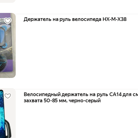
Держатель на руль велосипеда HX-M-X38
Велосипедный держатель на руль CA14 для с
захвата 50-85 мм, черно-серый