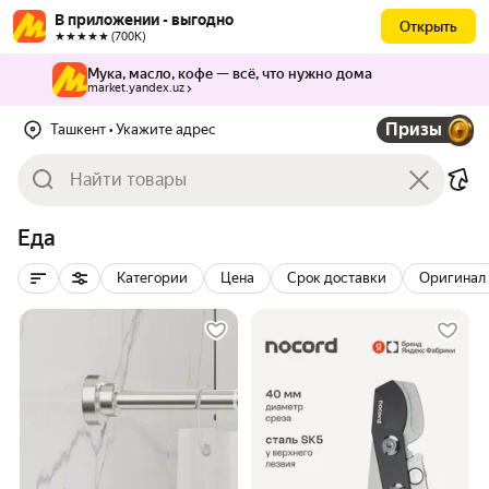
В приложении - выгодно
Открыть
★★★★★ (700К)
Мука, масло, кофе — всё, что нужно дома
market.yandex.uz
Призы
Ташкент
• Укажите адрес
Еда
Категории
Цена
Срок доставки
Оригинал