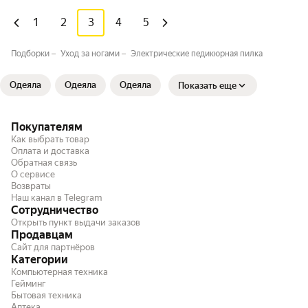
1
2
3
4
5
Подборки
Уход за ногами
Электрические педикюрная пилка
Одеяла
Одеяла
Одеяла
Показать еще
Покупателям
Как выбрать товар
Оплата и доставка
Обратная связь
О сервисе
Возвраты
Наш канал в Telegram
Сотрудничество
Открыть пункт выдачи заказов
Продавцам
Сайт для партнёров
Категории
Компьютерная техника
Гейминг
Бытовая техника
Аптека