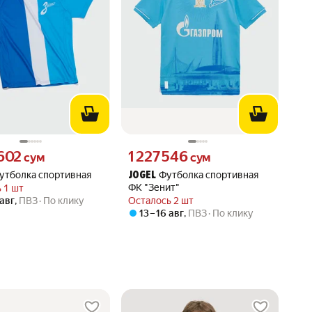
602 сум вместо
Цена 1227546 сум вместо
 602
1 227 546
сум
сум
утболка спортивная
Футболка спортивная
JOGEL
ФК "Зенит"
 1 шт
 авг
,
ПВЗ
По клику
Осталось 2 шт
13 – 16 авг
,
ПВЗ
По клику