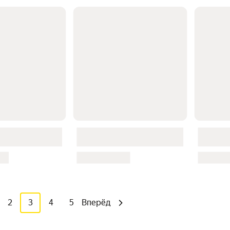
2
3
4
5
Вперёд