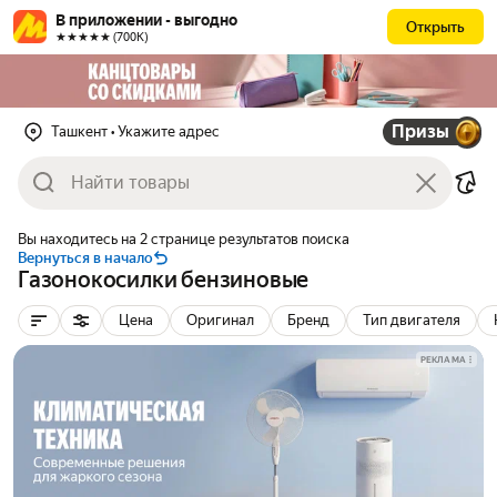
В приложении - выгодно
Открыть
★★★★★ (700К)
Призы
Ташкент
• Укажите адрес
Вы находитесь на 2 странице результатов поиска
Вернуться в начало
Газонокосилки бензиновые
Цена
Оригинал
Бренд
Тип двигателя
РЕКЛАМА