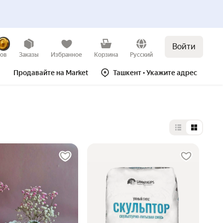
Войти
зов
Заказы
Избранное
Корзина
Русский
Продавайте на Market
Ташкент
• Укажите адрес
Выбор типа 