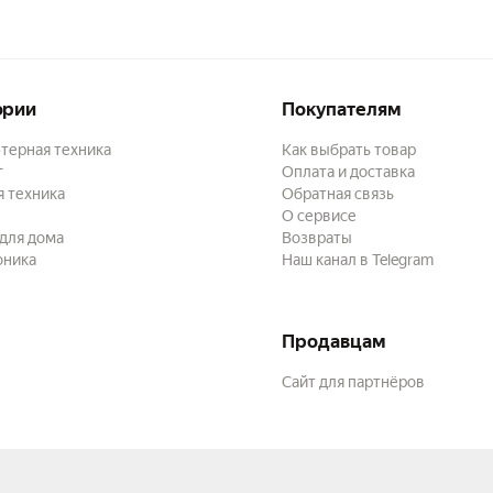
ории
Покупателям
терная техника
Как выбрать товар
г
Оплата и доставка
 техника
Обратная связь
О сервисе
для дома
Возвраты
оника
Наш канал в Telegram
Продавцам
Сайт для партнёров