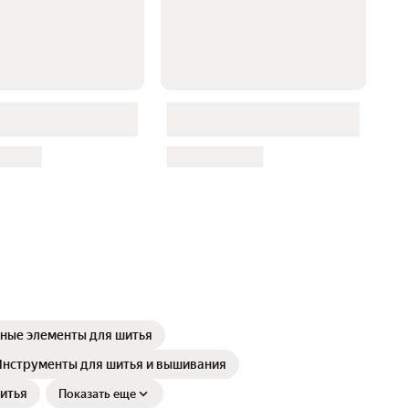
ные элементы для шитья
нструменты для шитья и вышивания
итья
Показать еще