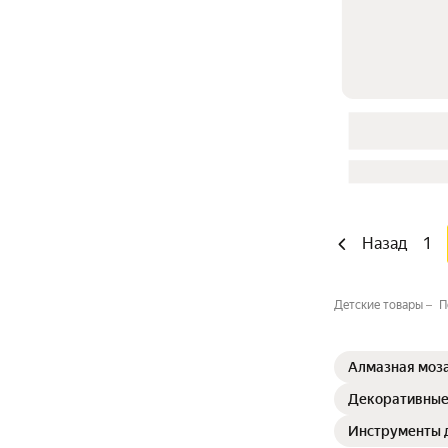
Назад
1
Детские товары
П
Алмазная моз
Декоративные
Инструменты 