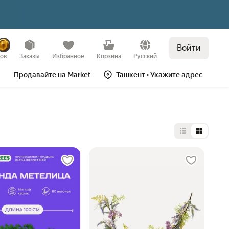
Войти
зов
Заказы
Избранное
Корзина
Русский
Продавайте на Market
Ташкент
• Укажите адрес
Выбор типа 