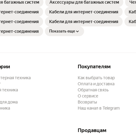
я багажных систем
Аксессуары для багажных систем
Че
тернет-соединения
Кабели для интернет-соединения
Каб
тернет-соединения
Кабели для интернет-соединения
Каб
тернет-соединения
Показать еще
ории
Покупателям
терная техника
Как выбрать товар
г
Оплата и доставка
 техника
Обратная связь
О сервисе
для дома
Возвраты
оника
Наш канал в Telegram
Продавцам