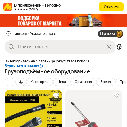
В приложении - выгодно
Открыть
★★★★★ (700К)
Призы
Ташкент
• Укажите адрес
Вы находитесь на 4 странице результатов поиска
Вернуться в начало
Грузоподъёмное оборудование
Категории
Цена
Оригинал
Бренд
При