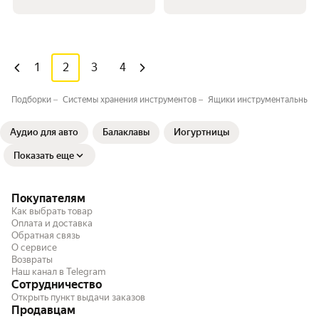
1
2
3
4
Подборки
Системы хранения инструментов⁣
Ящики инструментальные
Аудио для авто
Балаклавы
Йогуртницы
Показать еще
Покупателям
Как выбрать товар
Оплата и доставка
Обратная связь
О сервисе
Возвраты
Наш канал в Telegram
Сотрудничество
Открыть пункт выдачи заказов
Продавцам