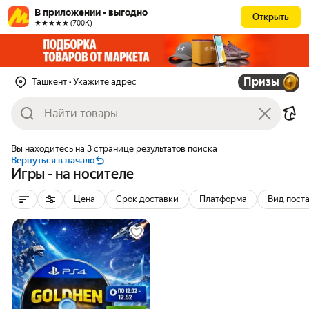
В приложении - выгодно
Открыть
★★★★★ (700К)
Призы
Ташкент
• Укажите адрес
Вы находитесь на 3 странице результатов поиска
Вернуться в начало
Игры - на носителе
Цена
Срок доставки
Платформа
Вид пост