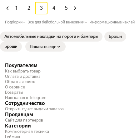
1
2
3
4
5
Подборки
Все для бейсбольной вечеринки
Информационные наклейки 
Автомобильные накладки на пороги и бамперы
Броши
Броши
Показать еще
Покупателям
Как выбрать товар
Оплата и доставка
Обратная связь
О сервисе
Возвраты
Наш канал в Telegram
Сотрудничество
Открыть пункт выдачи заказов
Продавцам
Сайт для партнёров
Категории
Компьютерная техника
Гейминг