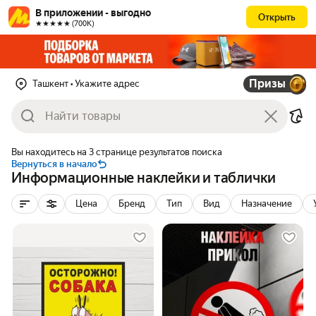
В приложении - выгодно
Открыть
★★★★★ (700К)
Призы
Ташкент
• Укажите адрес
Вы находитесь на 3 странице результатов поиска
Вернуться в начало
Информационные наклейки и таблички
Цена
Бренд
Тип
Вид
Назначение