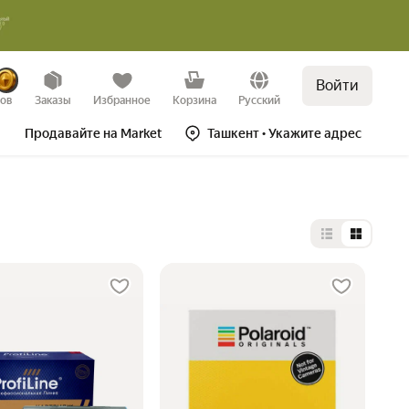
Войти
зов
Заказы
Избранное
Корзина
Русский
Продавайте на Market
Ташкент
• Укажите адрес
Выбор типа 