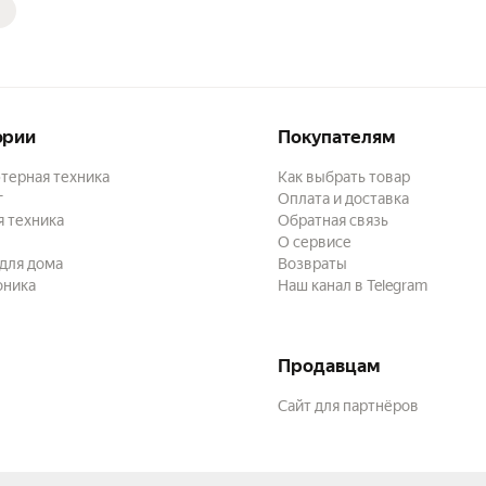
ории
Покупателям
терная техника
Как выбрать товар
г
Оплата и доставка
 техника
Обратная связь
О сервисе
для дома
Возвраты
оника
Наш канал в Telegram
Продавцам
Сайт для партнёров