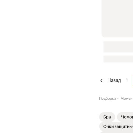
Назад
1
Подборки
Момент
Бра
Чемо
Очки защитные